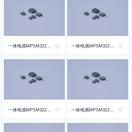
一体电感MPSM322515BE1R0M**-LF
一体电感MPSM322512BE2R2M**-LF
一体电感MPSM322512BE1R5M**-LF
一体电感MPSM322512BE1R0M**-LF