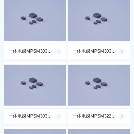
一体电感MPSM303015BV4R7M**-LF
一体电感MPSM303015BV2R2M**-LF
一体电感MPSM303008BG2R2M**-LF
一体电感MPSM322516BE1R0M**-LF