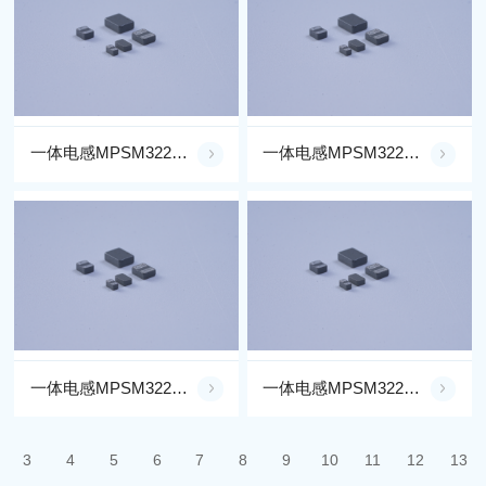
一体电感MPSM322512BER47M**-LF
一体电感MPSM322510BE2R2M**-LF
一体电感MPSM322510BE1R5M**-LF
一体电感MPSM322510BE1R0M**-LF
3
4
5
6
7
8
9
10
11
12
13