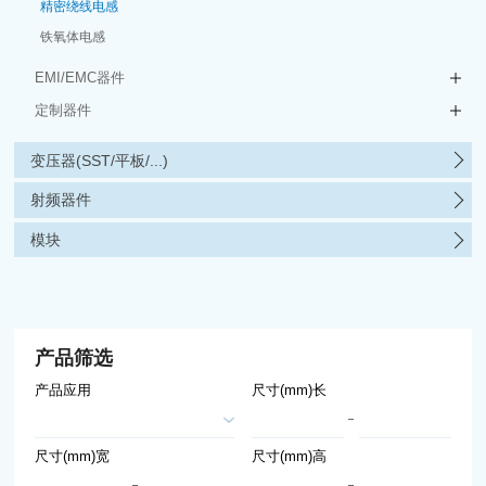
精密绕线电感
铁氧体电感
EMI/EMC器件
定制器件
变压器(SST/平板/...)
射频器件
模块
产品筛选
产品应用
尺寸(mm)长
尺寸(mm)宽
尺寸(mm)高