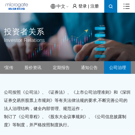
登录
|
注册
中文
投资者关系
Investor Relations
保护宣传
股价资讯
定期报告
通知公告
公司治理
公司按照《公司法》、《证券法》、《上市公司治理准则》和《深圳
证券交易所股票上市规则》等有关法律法规的要求,不断完善公司的
法人治理结构，健全内部管理、规范运作，
制订了《公司章程》、《股东大会议事规则》、《公司信息披露制
度》等制度，并严格按照制度执行。