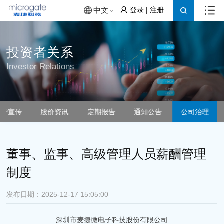
登录
|
注册
中文
投资者关系
Investor Relations
保护宣传
股价资讯
定期报告
通知公告
公司治理
董事、监事、高级管理人员薪酬管理
制度
发布日期：2025-12-17 15:05:00
深圳市麦捷微电子科技股份有限公司