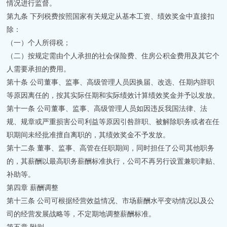
情况进行监督。
第九条 下列税费按照国家有关规定从基本工资、绩效奖金中直接扣
除：
（一）个人所得税；
（二）按规定需由个人承担的社会保险费、住房公积金费用及其它个
人需要承担的费用。
第十条 公司董事、监事、高级管理人员因换届、改选、任期内辞职
等原因离任的，按其实际任期和实际绩效计算绩效奖金并予以发放。
第十一条 公司董事、监事、高级管理人员如因违反我国法律、法
规、规章或严重损害公司利益等原因引咎辞职、被解除职务或者在任
职期间未经批准擅自离职的，其绩效奖金不予发放。
第十二条 董事、监事、高管在任职期间，同时担任了公司其他职务
的，其薪酬以最高职务薪酬标准执行，公司不再另行设置兼职津贴、
补助等。
第四章 薪酬调整
第十三条 公司可根据经营效益情况、市场薪酬水平变动情况以及公
司的经营发展战略等，不定期地调整薪酬标准。