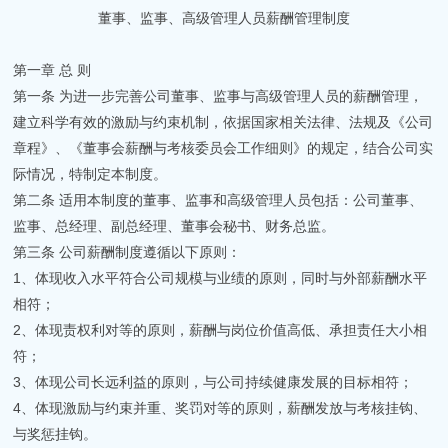
董事、监事、高级管理人员薪酬管理制度
第一章 总 则
第一条 为进一步完善公司董事、监事与高级管理人员的薪酬管理，
建立科学有效的激励与约束机制，依据国家相关法律、法规及《公司
章程》、《董事会薪酬与考核委员会工作细则》的规定，结合公司实
际情况，特制定本制度。
第二条 适用本制度的董事、监事和高级管理人员包括：公司董事、
监事、总经理、副总经理、董事会秘书、财务总监。
第三条 公司薪酬制度遵循以下原则：
1、体现收入水平符合公司规模与业绩的原则，同时与外部薪酬水平
相符；
2、体现责权利对等的原则，薪酬与岗位价值高低、承担责任大小相
符；
3、体现公司长远利益的原则，与公司持续健康发展的目标相符；
4、体现激励与约束并重、奖罚对等的原则，薪酬发放与考核挂钩、
与奖惩挂钩。