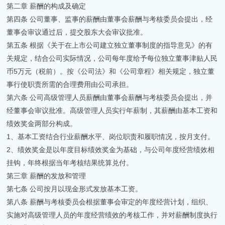
第二章 薪酬的构成及确定
第四条 公司董事、监事的薪酬由董事会薪酬与考核委员会提出，经
董事会审议通过后，提交股东大会审议批准。
第五条 根据《关于在上市公司建立独立董事制度的指导意见》的有
关规定，结合公司实际情况，公司每年度给予每位独立董事津贴人民
币5万元（税前）。按《公司法》和《公司章程》相关规定，独立董
事行使职责所需的合理费用由公司承担。
第六条 公司高级管理人员薪酬由董事会薪酬与考核委员会提出，并
经董事会审议批准。高级管理人员实行年薪制，其薪酬由基本工资和
绩效奖金两部分构成。
1、基本工资结合行业薪酬水平、岗位职责和履职情况，按月支付。
2、绩效奖金是以年度目标绩效奖金为基础，与公司年度经营绩效相
挂钩，年终根据当年考核结果统算兑付。
第三章 薪酬的发放和管理
第七条 公司按月以现金形式发放基本工资。
第八条 薪酬与考核委员会根据董事会审定的年度经营计划，组织、
实施对高级管理人员的年度经营绩效的考核工作，并对薪酬制度执行