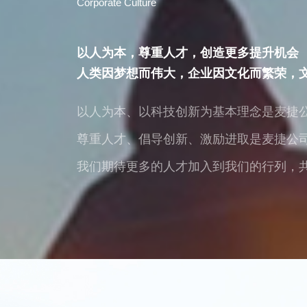
Corporate Culture
以人为本，尊重人才，创造更多提升机会
人类因梦想而伟大，企业因文化而繁荣，
以人为本、以科技创新为基本理念是麦捷公
尊重人才、倡导创新、激励进取是麦捷公
我们期待更多的人才加入到我们的行列，共