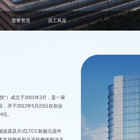
荣誉资质
员工风采
”）成立于2001年3月，是一家
并于2012年5月23日在创业
94元。
波器及片式LTCC射频元器件
术支持服务和元器件整体解决方