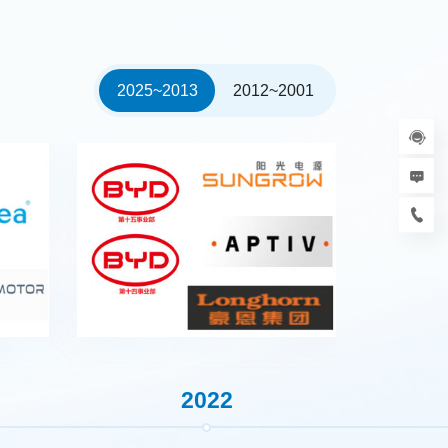
2025~2013
2012~2001
2022