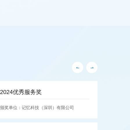
2022年度战略供应商
202
会-优
颁奖单位：四川长虹新网科技有限责任公司
颁奖单位