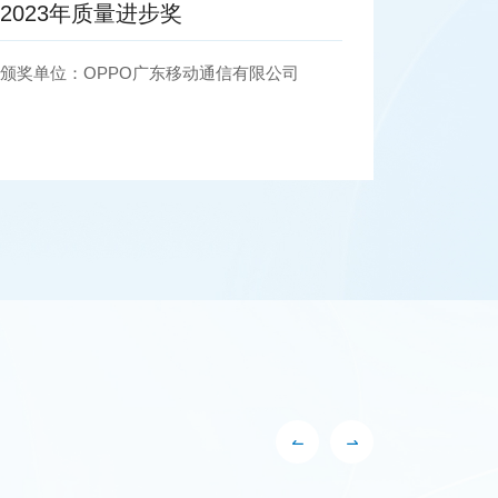
2021年深圳市奋达科技股份有限公
司音频事业部技术创新奖
202
颁奖单位：深圳市奋达科技股份有限公司
颁奖单位