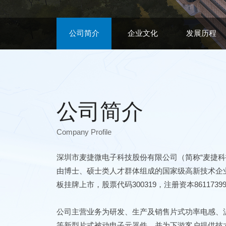
公司简介
企业文化
发展历程
公司简介
Company Profile
深圳市麦捷微电子科技股份有限公司（简称“麦捷科技
由博士、硕士类人才群体组成的国家级高新技术企业，
板挂牌上市，股票代码300319，注册资本8611739
公司主营业务为研发、生产及销售片式功率电感、滤
等新型片式被动电子元器件，并为下游客户提供技