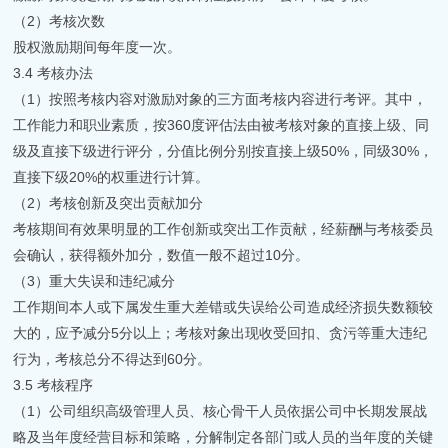
（2）考核次数
股权激励期间每年度一次。
3.4 考核办法
（1）按照考核内容对激励对象的三方面考核内容进行考评。其中，
工作能力和职业素质，按360度评估法由被考核对象的直接上级、同
级及直接下级进行评分，分值比例分别按直接上级50%，同级30%，
直接下级20%的权重进行计算。
（2）考核创新及突出贡献加分
考核期间有效果明显的工作创新或突出工作贡献，经薪酬与考核委员
会确认，获得额外加分，数值一般不超过10分。
（3）重大失误和违纪减分
工作期间本人或下属发生重大差错或失误给公司造成经济损失数额较
大的，应予减分5分以上；考核对象出现收受回扣、贪污等重大违纪
行为，考核总分不得达到60分。
3.5 考核程序
（1）公司组织高级管理人员、核心骨干人员依据公司中长期发展战
略及当年度经营目标和策略，分解制定各部门或人员的当年度的关键