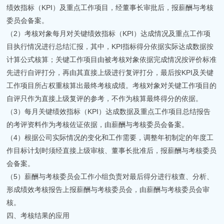
绩效指标（KPI）及重点工作项目，经董事长审批后，报薪酬与考核
委员会备案。
（2）考核对象每月对关键绩效指标（KPI）达成情况及重点工作项
目执行情况进行总结汇报，其中，
KPI指标得分依据实际达成数据按
计算公式核算；关键工作项目由被考核对象依据完成情况按评价标准
先进行自评打分，再由其直接上级进行复评打分，最后按KPI及关键
工作项目所占权重核算出最终考核成绩。考核对象对关键工作项目的
自评只作为直接上级复评的参考，不作为核算最终得分的依据。
（3）每月关键绩效指标（KPI）达成数据及重点工作项目总结报告
的考评资料作为考核佐证依据，由薪酬与考核委员会备案。
（4）根据公司实际情况的变化和工作需要，调整年初制定的年度工
作目标计划时须经直接上级审核、董事长批准后，报薪酬与考核委员
会备案。
（5）薪酬与考核委员会工作小组负责对最后得分进行核查、分析、
形成绩效考核报告上报薪酬与考核委员会，由薪酬与考核委员会审
核。
四、考核结果的应用