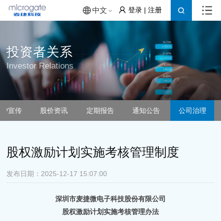
登录
|
注册
中文
投资者关系
Investor Relations
保护宣传
股价资讯
定期报告
通知公告
公司治理
股权激励计划实施考核管理制度
发布日期：2025-12-17 15:07:00
深圳市麦捷微电子科技股份有限公司
股权激励计划实施考核管理办法