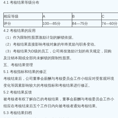
4.1 考核结果等级分布
相应等级
A
B
C
评分
100—85分
84—75分
74—60分
4.2 考核结果的应用
（1）作为限制性股票激励计划的解锁依据。
（2）考核结果直接影响考核对象的年终奖励与职务变动。
（3）考核结果为D级的员工，公司将按激励计划的有关规定，回购
及注销本期或全部尚未解锁的限制性股票。
五、考核结果管理
5.1 考核指标和结果的修正
考核结束后，公司董事会薪酬与考核委员会工作小组应对受客观环境
变化等因素影响较大的考核指标和考核结果进行修正。
5.2 考核结果反馈
被考核者有权了解自己的考核结果，董事会薪酬与考核委员会工作小
组应在考核结束后五个工作日内向被考核者通知考核结果。
5.3 考核结果归档