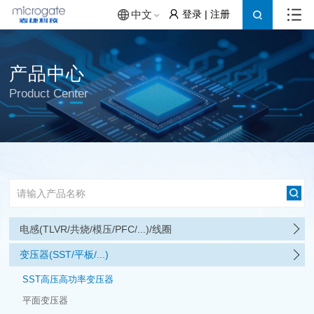
登录
|
注册
中文
产品中心
Product Center
电感(TLVR/共烧/模压/PFC/...)/线圈
变压器(SST/平板/...)
SST高压高功率变压器
平面变压器