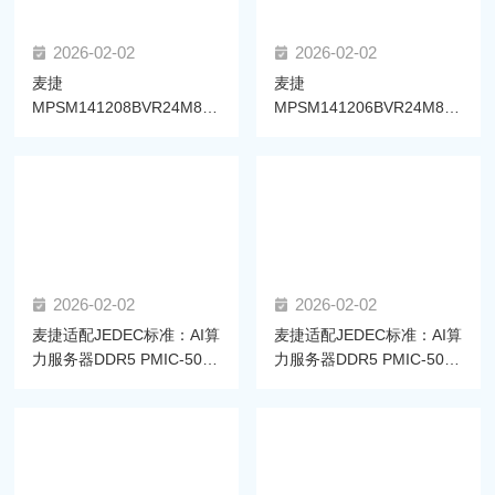
2026-02-02
2026-02-02
麦捷
麦捷
MPSM141208BVR24M86-
MPSM141206BVR24M86-
LF电感通过高通双平台认
LF一体成型功率电感获高通
证，赋能AI眼镜算力升级
SM8850平台认证，助力高
效供电
2026-02-02
2026-02-02
麦捷适配JEDEC标准：AI算
麦捷适配JEDEC标准：AI算
力服务器DDR5 PMIC-5020
力服务器DDR5 PMIC-5030
拆解与电感选型指南
拆解与电感选型指南