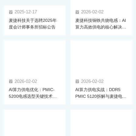
2025-12-17
2026-02-02
麦捷科技关于选聘2025年
麦捷科技铜铁共烧电感：AI
度会计师事务所招标公告
算力高效供电的核心解决方
案
2026-02-02
2026-02-02
AI算力供电优化：PMIC-
AI算力供电实战：DDR5
5200电感选型关键技术与
PMIC 5120拆解与麦捷电感
麦捷方案
选型方案