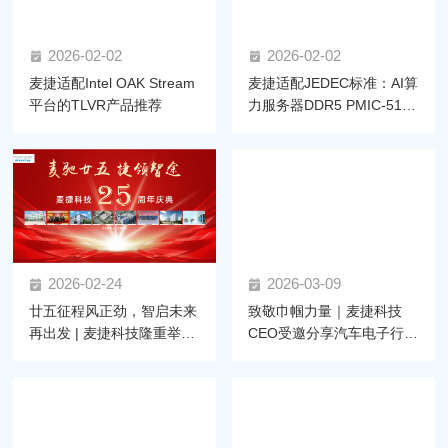
2026-02-02
2026-02-02
麦捷适配Intel OAK Stream
麦捷适配JEDEC标准：AI算
平台的TLVR产品推荐
力服务器DDR5 PMIC-5100
拆解与电感选型指南
2026-02-24
2026-03-09
廿五征程风正劲，智启未来
致敬巾帼力量｜麦捷科技
再出发 | 麦捷科技隆重举行
CEO受邀分享汽车电子行业
二十五周年庆典暨2025年
发展
度尾牙盛典