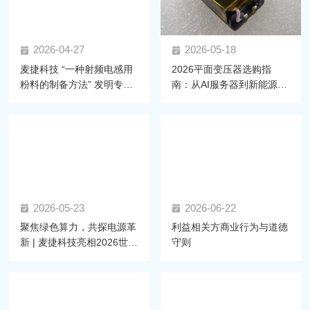
2026-04-27
2026-05-18
麦捷科技 “一种射频电感用
2026平面变压器选购指
粉料的制备方法” 发明专利
南：从AI服务器到新能源汽
获正式授权，射频材料技术
车，如何锁定高可靠性磁元
再获突破
件？
2026-05-23
2026-06-22
聚焦绿色算力，共探电源革
利益相关方商业行为与道德
新 | 麦捷科技亮相2026世界
守则
AI服务器电源大会