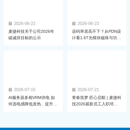
2026-06-22
2026-06-23
麦捷科技关于公司2026年
误码率居高不下？从PDN设
碳减排目标的公示
计看1.6T光模块磁珠与功率
电感的选型密码
2026-07-15
2026-07-21
AI服务器多相VRM供电 如
青春筑梦 匠心启航 | 麦捷科
何选电感降低发热、提升效
技2026届新员工入职培训
率？
圆满举行