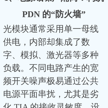
PDN 的“防火墙”
光模块通常采用单一母线
供电，内部却集成了数
字、模拟、激光器等多种
负载。不同电路产生的宽
频开关噪声极易通过公共
电源平面串扰，尤其是劣
化 TIA 的接收灵敏度。设