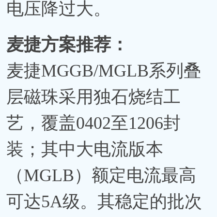
电压降过大。
麦捷方案推荐：
麦捷MGGB/MGLB系列叠
层磁珠采用独石烧结工
艺，覆盖0402至1206封
装；其中大电流版本
（MGLB）额定电流最高
可达5A级。其稳定的批次