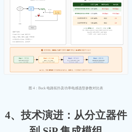
图
4：Buck 电路拓扑及功率电感选型参数对比表
4、
技术演进：从分立器件
到
SiP 集成模组