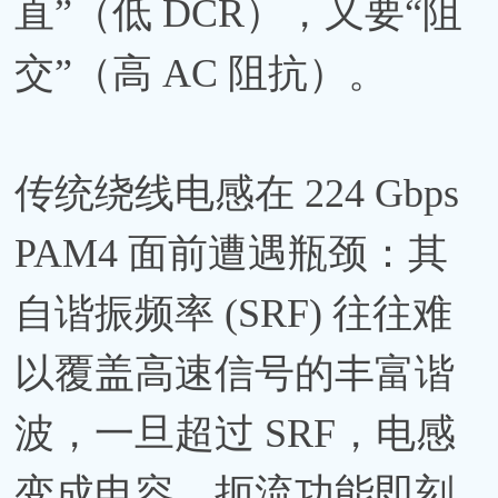
直”（低 DCR），又要“阻
交”（高 AC 阻抗）。
传统绕线电感在 224 Gbps
PAM4 面前遭遇瓶颈：其
自谐振频率 (SRF) 往往难
以覆盖高速信号的丰富谐
波，一旦超过 SRF，电感
变成电容，扼流功能即刻