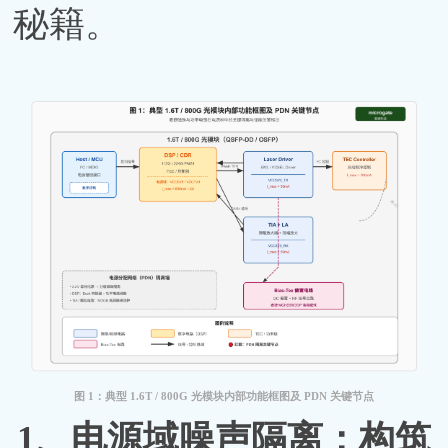
秘籍。
图
1：典型 1.6T / 800G 光模块内部功能框图及 PDN 关键节点
1、
电源域噪声隔离：构筑