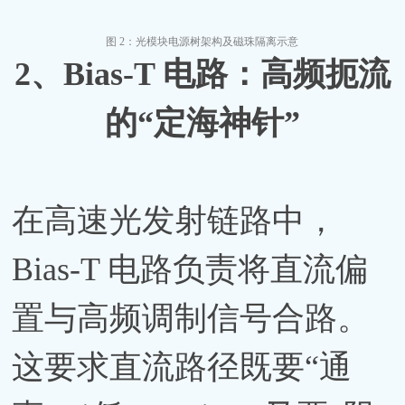
图
2：光模块电源树架构及磁珠隔离示意
2、
Bias-T 电路：高频扼流
的“定海神针”
在高速光发射链路中，
Bias-T 电路负责将直流偏
置与高频调制信号合路。
这要求直流路径既要“通