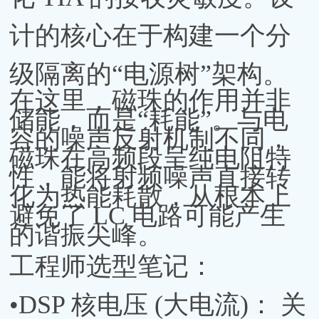
计的核心在于构建一个分
级隔离的“电源树”架构。
在这里，磁珠的作用并非
储能，而是“耗能”。与电
容的噪声反射机制不同，
磁珠在高频段呈纯电阻特
性，能将射频噪声直接转
化为热能耗散，从根本上
避免了 LC 电路可能产生
的谐振尖峰。
工程师选型笔记：
•DSP 核电压 (大电流)： 关