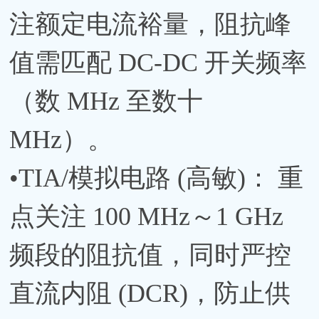
注额定电流裕量，阻抗峰
值需匹配 DC-DC 开关频率
（数 MHz 至数十
MHz）。
•TIA/模拟电路 (高敏)： 重
点关注 100 MHz～1 GHz
频段的阻抗值，同时严控
直流内阻 (DCR)，防止供