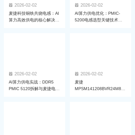
2026-02-02
2026-02-02
麦捷科技铜铁共烧电感：AI
AI算力供电优化：PMIC-
算力高效供电的核心解决方
5200电感选型关键技术与
案
麦捷方案
2026-02-02
2026-02-02
AI算力供电实战：DDR5
麦捷
PMIC 5120拆解与麦捷电感
MPSM141208BVR24M86-
选型方案
LF电感通过高通双平台认
证，赋能AI眼镜算力升级