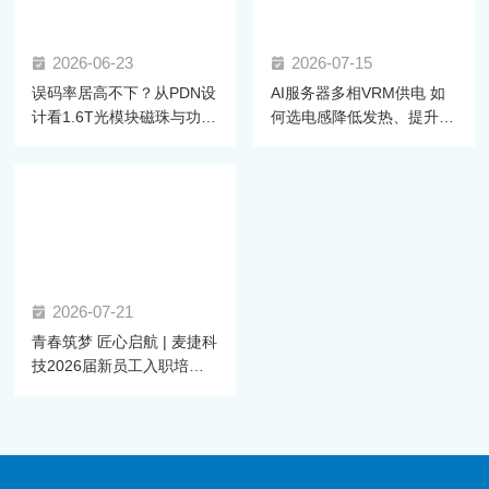
2026-06-23
2026-07-15
误码率居高不下？从PDN设
AI服务器多相VRM供电 如
计看1.6T光模块磁珠与功率
何选电感降低发热、提升效
电感的选型密码
率？
2026-07-21
青春筑梦 匠心启航 | 麦捷科
技2026届新员工入职培训
圆满举行