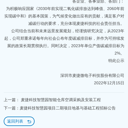
各企业、各事业部、各部门：
为积极响应国家《2030年前实现二氧化碳排放达到峰值、2060年前
实现碳中和》的基本国策，为气候变化做出应有的贡献，满足客户对
减碳行动的要求，充分体现麦捷科技的社会责任担当。
公司结合当前和未来远景发展规划，经谨慎研究决定，从2023年
起，公司郑重承诺每年向社会公布年度碳减排目标，并作为可持续发
展的政策长期贯彻执行。同时决定，2023年单位产值碳减排目标为
2%。
特此公示
深圳市麦捷微电子科技股份有限公司
2022年12月15日
上一篇： 麦捷科技智慧园智能仓库空调采购及安装工程
下一篇：麦捷科技智慧园项目二期项目地基与基础工程招标公告
返回列表