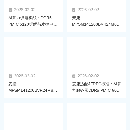
2026-02-02
2026-02-02
AI算力供电实战：DDR5
麦捷
PMIC 5120拆解与麦捷电感
MPSM141208BVR24M86-
选型方案
LF电感通过高通双平台认
证，赋能AI眼镜算力升级
2026-02-02
2026-02-02
麦捷
麦捷适配JEDEC标准：AI算
MPSM141206BVR24M86-
力服务器DDR5 PMIC-5020
LF一体成型功率电感获高通
拆解与电感选型指南
SM8850平台认证，助力高
效供电