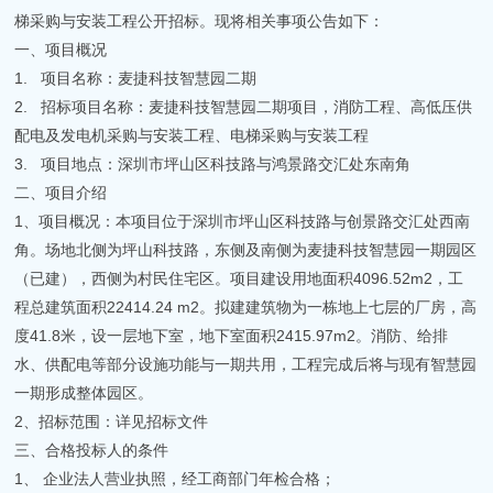
梯采购与安装工程公开招标。现将相关事项公告如下：
一、项目概况
1. 项目名称：麦捷科技智慧园二期
2. 招标项目名称：麦捷科技智慧园二期项目，消防工程、高低压供
配电及发电机采购与安装工程、电梯采购与安装工程
3. 项目地点：深圳市坪山区科技路与鸿景路交汇处东南角
二、项目介绍
1、项目概况：本项目位于深圳市坪山区科技路与创景路交汇处西南
角。场地北侧为坪山科技路，东侧及南侧为麦捷科技智慧园一期园区
（已建），西侧为村民住宅区。项目建设用地面积4096.52m2，工
程总建筑面积22414.24 m2。拟建建筑物为一栋地上七层的厂房，高
度41.8米，设一层地下室，地下室面积2415.97m2。消防、给排
水、供配电等部分设施功能与一期共用，工程完成后将与现有智慧园
一期形成整体园区。
2、招标范围：详见招标文件
三、合格投标人的条件
1、 企业法人营业执照，经工商部门年检合格；