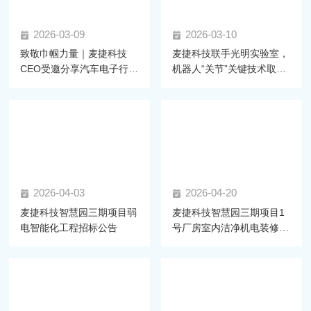
2026-03-09
2026-03-10
致敬巾帼力量｜麦捷科技
麦捷科技联手光明实验室，
CEO受邀分享汽车电子行业
机器人“关节”关键技术取得
发展
新进展
2026-04-03
2026-04-20
麦捷科技智慧园三期项目弱
麦捷科技智慧园三期项目1
电智能化工程招标公告
号厂房室内洁净机电装修工
程 招标公告