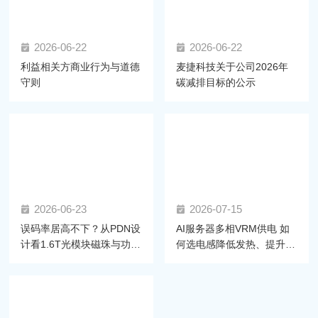
2026-06-22
2026-06-22
利益相关方商业行为与道德
麦捷科技关于公司2026年
守则
碳减排目标的公示
2026-06-23
2026-07-15
误码率居高不下？从PDN设
AI服务器多相VRM供电 如
计看1.6T光模块磁珠与功率
何选电感降低发热、提升效
电感的选型密码
率？