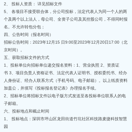
2、 投标人资质： 详见招标文件
5、 各项目不接受联合体，分公司投标，法定代表人为同一个人的两
个及两个以上法人，母公司、全资子公司及其控股公司，不得同时报
名。不允许转包分包；
四、公告时间（报名时间）
招标公告时间：2023年12月15 日9:00至2023年12月20日17:00（北
京时间）。
五、获取招标文件的方式
1、投标单位向招标单位递交报名资料：1、营业执照 2、资质证
书 3、项目负责人资格证书、法定代表人证明书、授权委托书、经办
人身份证、经办人联系方式（手机号码、电子邮箱）。以上纸质资料
加盖公，并填写《投标报名登记表》办理报名手续。
2、招标单位将招标文件以电子版方式发送至各投标单位联系人的电
子邮箱。
六、投标地点和截止时间
1、 投标地点：深圳市坪山区龙田街道竹坑社区科技路麦捷科技智慧
园