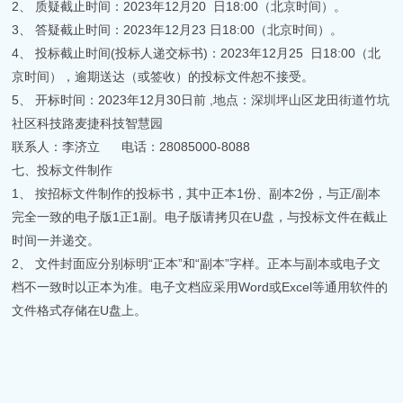
2、 质疑截止时间：2023年12月20 日18:00（北京时间）。
3、 答疑截止时间：2023年12月23 日18:00（北京时间）。
4、 投标截止时间(投标人递交标书)：2023年12月25 日18:00（北
京时间），逾期送达（或签收）的投标文件恕不接受。
5、 开标时间：2023年12月30日前 ,地点：深圳坪山区龙田街道竹坑
社区科技路麦捷科技智慧园
联系人：李济立 电话：28085000-8088
七、投标文件制作
1、 按招标文件制作的投标书，其中正本1份、副本2份，与正/副本
完全一致的电子版1正1副。电子版请拷贝在U盘，与投标文件在截止
时间一并递交。
2、 文件封面应分别标明“正本”和“副本”字样。正本与副本或电子文
档不一致时以正本为准。电子文档应采用Word或Excel等通用软件的
文件格式存储在U盘上。