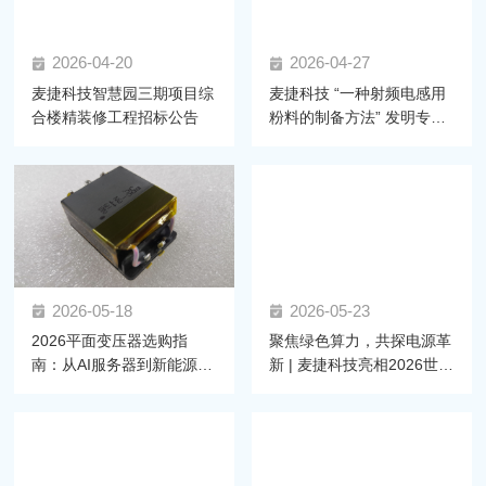
2026-04-20
2026-04-27
麦捷科技智慧园三期项目综
麦捷科技 “一种射频电感用
合楼精装修工程招标公告
粉料的制备方法” 发明专利
获正式授权，射频材料技术
再获突破
2026-05-18
2026-05-23
2026平面变压器选购指
聚焦绿色算力，共探电源革
南：从AI服务器到新能源汽
新 | 麦捷科技亮相2026世界
车，如何锁定高可靠性磁元
AI服务器电源大会
件？