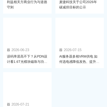
利益相关方商业行为与道德
麦捷科技关于公司2026年
守则
碳减排目标的公示
2026-06-23
2026-07-15
误码率居高不下？从PDN设
AI服务器多相VRM供电 如
计看1.6T光模块磁珠与功率
何选电感降低发热、提升效
电感的选型密码
率？
2026-07-21