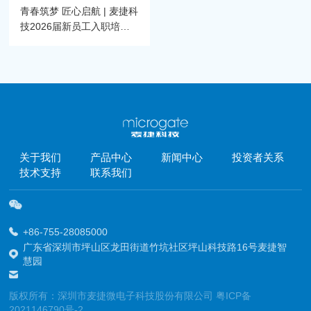
青春筑梦 匠心启航 | 麦捷科
技2026届新员工入职培训
圆满举行
关于我们
产品中心
新闻中心
投资者关系
技术支持
联系我们
+86-755-28085000
广东省深圳市坪山区龙田街道竹坑社区坪山科技路16号麦捷智
慧园
版权所有：深圳市麦捷微电子科技股份有限公司
粤ICP备
2021146790号-2