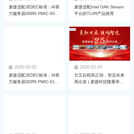
麦捷适配JEDEC标准：AI算
麦捷适配Intel OAK Stream
力服务器DDR5 PMIC-5030
平台的TLVR产品推荐
拆解与电感选型指南
2026-02-02
2026-02-24
麦捷适配JEDEC标准：AI算
廿五征程风正劲，智启未来
力服务器DDR5 PMIC-5100
再出发 | 麦捷科技隆重举行
拆解与电感选型指南
二十五周年庆典暨2025年
度尾牙盛典