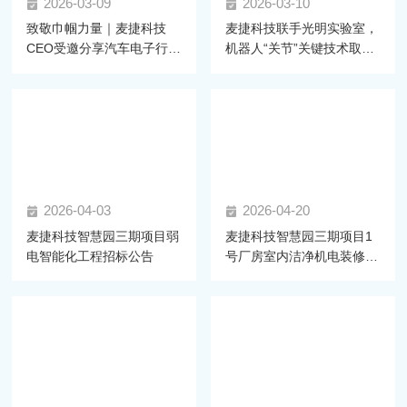
2026-03-09
2026-03-10
致敬巾帼力量｜麦捷科技
麦捷科技联手光明实验室，
CEO受邀分享汽车电子行业
机器人“关节”关键技术取得
发展
新进展
2026-04-03
2026-04-20
麦捷科技智慧园三期项目弱
麦捷科技智慧园三期项目1
电智能化工程招标公告
号厂房室内洁净机电装修工
程 招标公告