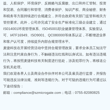
益、人权保护、环境保护、反贿赂与反腐败、出口和外汇管制、投资
和贸易、合同履行和管理、消费者保护、知识产权、商业秘密、财务
和税务等方面持续进行合规建立，并符合政府有关部门监管和相关方
管控要求。此外，公司亦完成了安全生产标准化三级企业建立，通过
IS014001环境管理体系、ISO45001职业健康管理体系、实验室认
可、IATF16949、ISO9001、QC080000等体系认证，不断增进业界
和客户认可度，持续提升内部合规管理水平。
麦捷科技在开展经营活动中坚持合规管理政策，要求全体员工知法守
法和注意约束自身行为，不触碰违法红线和以身试法。如有违法违规
行为，将按照麦捷科技有关制度进行惩处，涉及犯罪行为，将移送公
安机关处理。
我们欢迎各界人士及商业合作伙伴对本公司及雇员进行监督，并报告
可能违反法律法规、准则等违规行为。对于可疑的违规行为可通过以
下途径报告：
邮箱：compliance@szmicrogate.com；电话：0755-82080825