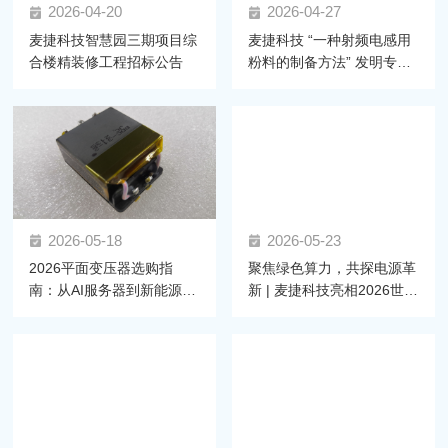
2026-04-20
2026-04-27
麦捷科技智慧园三期项目综
麦捷科技 “一种射频电感用
合楼精装修工程招标公告
粉料的制备方法” 发明专利
获正式授权，射频材料技术
再获突破
2026-05-18
2026-05-23
2026平面变压器选购指
聚焦绿色算力，共探电源革
南：从AI服务器到新能源汽
新 | 麦捷科技亮相2026世界
车，如何锁定高可靠性磁元
AI服务器电源大会
件？