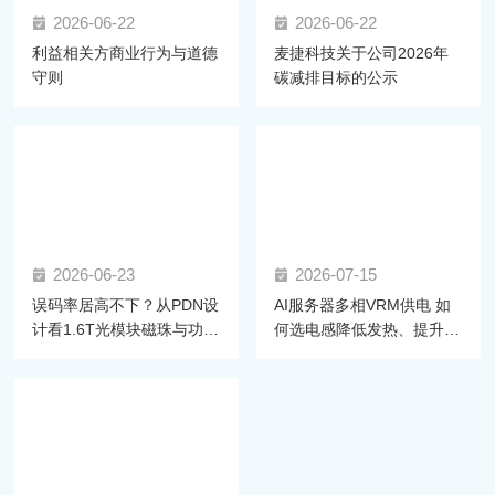
2026-06-22
2026-06-22
利益相关方商业行为与道德
麦捷科技关于公司2026年
守则
碳减排目标的公示
2026-06-23
2026-07-15
误码率居高不下？从PDN设
AI服务器多相VRM供电 如
计看1.6T光模块磁珠与功率
何选电感降低发热、提升效
电感的选型密码
率？