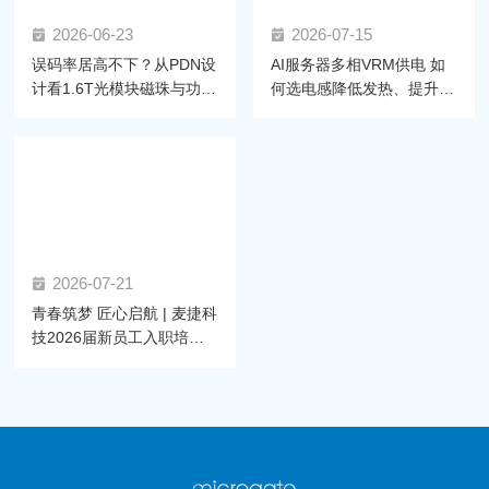
2026-06-23
2026-07-15
误码率居高不下？从PDN设
AI服务器多相VRM供电 如
计看1.6T光模块磁珠与功率
何选电感降低发热、提升效
电感的选型密码
率？
2026-07-21
青春筑梦 匠心启航 | 麦捷科
技2026届新员工入职培训
圆满举行