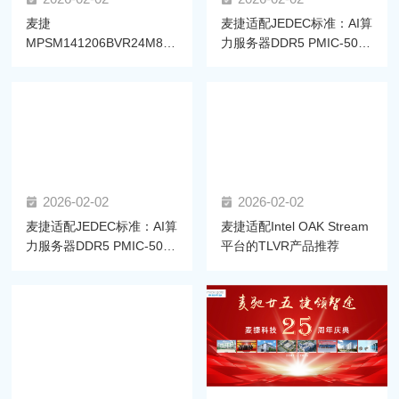
麦捷
麦捷适配JEDEC标准：AI算
MPSM141206BVR24M86-
力服务器DDR5 PMIC-5020
LF一体成型功率电感获高通
拆解与电感选型指南
SM8850平台认证，助力高
效供电
2026-02-02
2026-02-02
麦捷适配JEDEC标准：AI算
麦捷适配Intel OAK Stream
力服务器DDR5 PMIC-5030
平台的TLVR产品推荐
拆解与电感选型指南