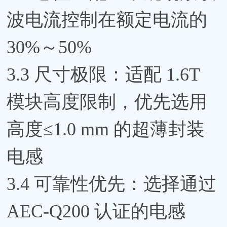
波电流控制在额定电流的
30%～50%
3.3 尺寸极限：适配 1.6T
模块高度限制，优先选用
高度≤1.0 mm 的超薄封装
电感
3.4 可靠性优先：选择通过
AEC-Q200 认证的电感