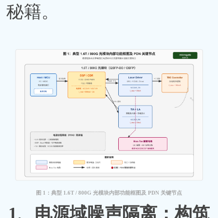
秘籍。
图
1：典型 1.6T / 800G 光模块内部功能框图及 PDN 关键节点
1、
电源域噪声隔离：构筑