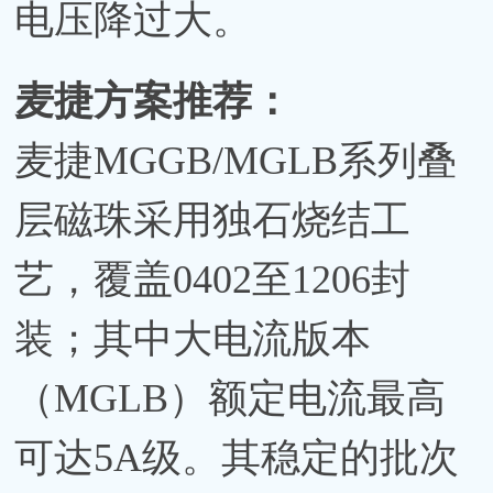
电压降过大。
麦捷方案推荐：
麦捷MGGB/MGLB系列叠
层磁珠采用独石烧结工
艺，覆盖0402至1206封
装；其中大电流版本
（MGLB）额定电流最高
可达5A级。其稳定的批次