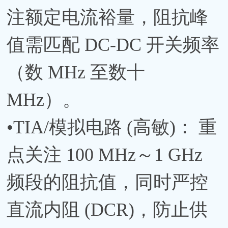
注额定电流裕量，阻抗峰
值需匹配 DC-DC 开关频率
（数 MHz 至数十
MHz）。
•TIA/模拟电路 (高敏)： 重
点关注 100 MHz～1 GHz
频段的阻抗值，同时严控
直流内阻 (DCR)，防止供