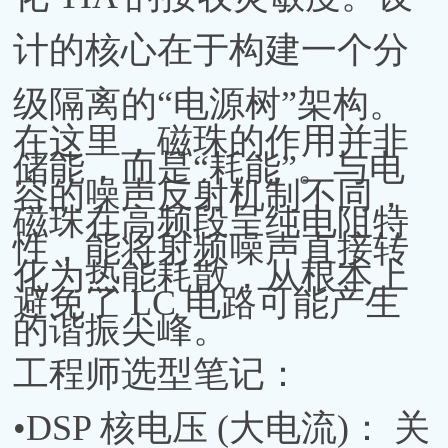
计的核心在于构建一个分
级隔离的“电源树”架构。
在这里，磁珠的作用并非
储能，而是“耗能”。与电
容的噪声反射机制不同，
磁珠在高频段呈纯电阻特
性，能将射频噪声直接转
化为热能耗散，从根本上
避免了 LC 电路可能产生
的谐振尖峰。
工程师选型笔记：
•DSP 核电压 (大电流)： 关