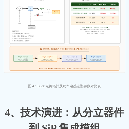
图
4：Buck 电路拓扑及功率电感选型参数对比表
4、
技术演进：从分立器件
到
SiP 集成模组