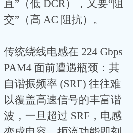
直”（低 DCR），又要“阻
交”（高 AC 阻抗）。
传统绕线电感在 224 Gbps
PAM4 面前遭遇瓶颈：其
自谐振频率 (SRF) 往往难
以覆盖高速信号的丰富谐
波，一旦超过 SRF，电感
变成电容，扼流功能即刻