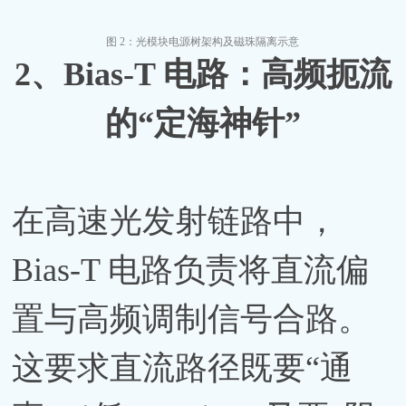
图
2：光模块电源树架构及磁珠隔离示意
2、
Bias-T 电路：高频扼流
的“定海神针”
在高速光发射链路中，
Bias-T 电路负责将直流偏
置与高频调制信号合路。
这要求直流路径既要“通