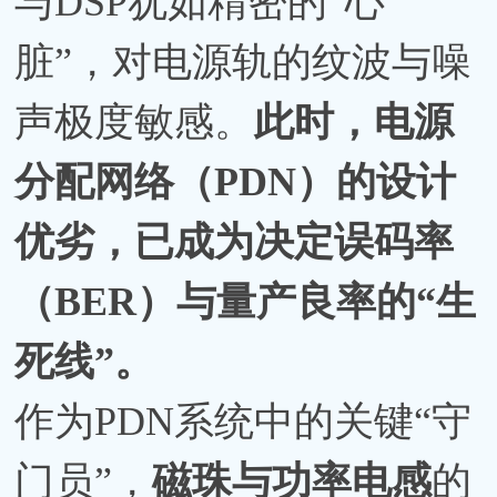
与DSP犹如精密的“心
脏”，对电源轨的纹波与噪
声极度敏感。
此时，电源
分配网络（PDN）的设计
优劣，已成为决定误码率
（BER）与量产良率的“生
死线”。
作为PDN系统中的关键“守
门员”，
磁珠与功率电感
的