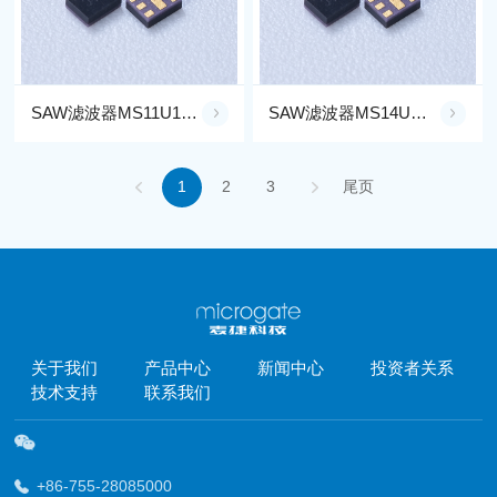
SAW滤波器MS11U1G90-RX39C
SAW滤波器MS14U2G59-TX41FE
1
2
3
尾页
关于我们
产品中心
新闻中心
投资者关系
技术支持
联系我们
+86-755-28085000