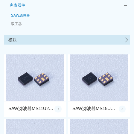
声表器件
SAW滤波器
双工器
模块
SAW滤波器MS11U2G45-W1H
SAW滤波器MS15U1G17-G3G5C