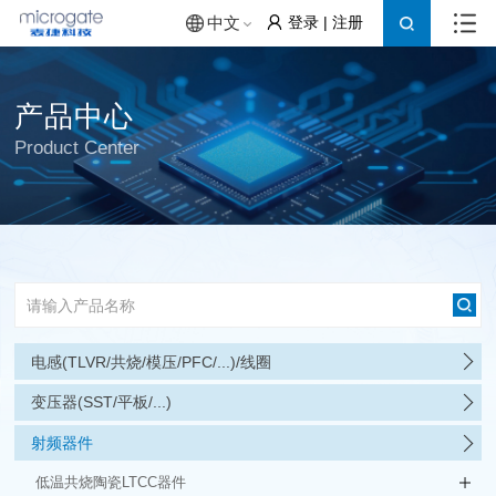
登录
|
注册
中文
产品中心
Product Center
电感(TLVR/共烧/模压/PFC/...)/线圈
变压器(SST/平板/...)
射频器件
低温共烧陶瓷LTCC器件