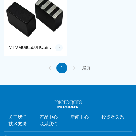
MTVM080560HC58NM**-LF
1
尾页
关于我们
产品中心
新闻中心
投资者关系
技术支持
联系我们