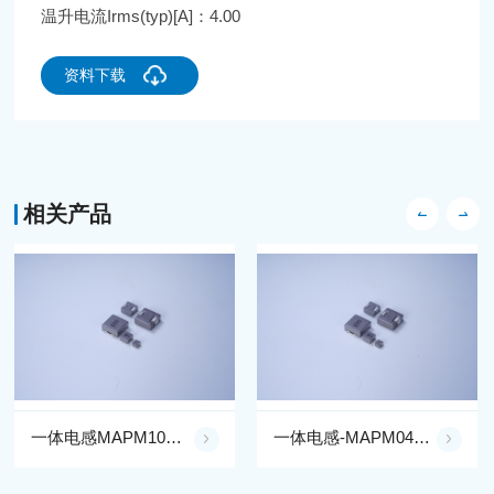
温升电流Irms(typ)[A]：4.00
资料下载
相关产品
一体电感MAPM1040F-R47M**-LF
一体电感-MAPM0430UGR40M**-LF