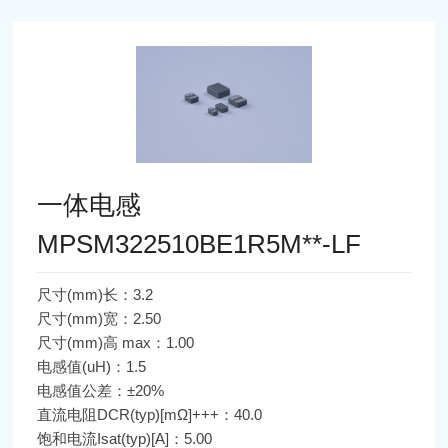
一体电感
MPSM322510BE1R5M**-LF
尺寸(mm)长：3.2
尺寸(mm)宽：2.50
尺寸(mm)高 max：1.00
电感值(uH)：1.5
电感值公差：±20%
直流电阻DCR(typ)[mΩ]+++：40.0
饱和电流Isat(typ)[A]：5.00