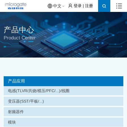
登录
|
注册
中文
产品中心
Product Center
产品应用
电感(TLVR/共烧/模压/PFC/...)/线圈
变压器(SST/平板/...)
射频器件
模块