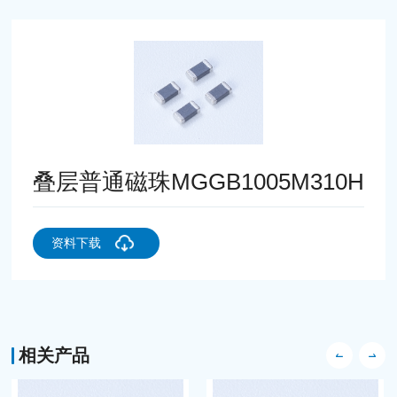
叠层普通磁珠MGGB1005M310H
资料下载
相关产品