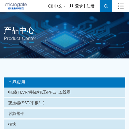
登录
|
注册
中文
产品中心
Product Center
产品应用
电感(TLVR/共烧/模压/PFC/...)/线圈
变压器(SST/平板/...)
射频器件
模块