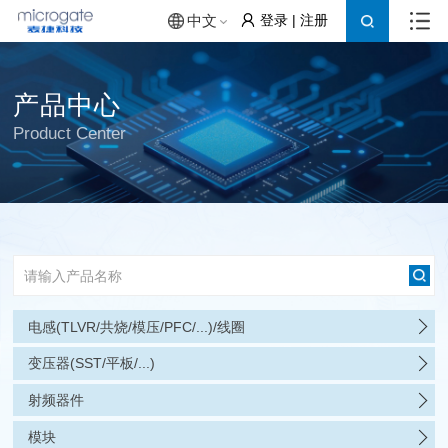
登录
|
注册
中文
产品中心
Product Center
电感(TLVR/共烧/模压/PFC/...)/线圈
变压器(SST/平板/...)
射频器件
模块