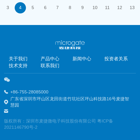
3
4
5
6
7
8
9
10
11
12
13
关于我们
产品中心
新闻中心
投资者关系
技术支持
联系我们
+86-755-28085000
广东省深圳市坪山区龙田街道竹坑社区坪山科技路16号麦捷智
慧园
版权所有：深圳市麦捷微电子科技股份有限公司
粤ICP备
2021146790号-2