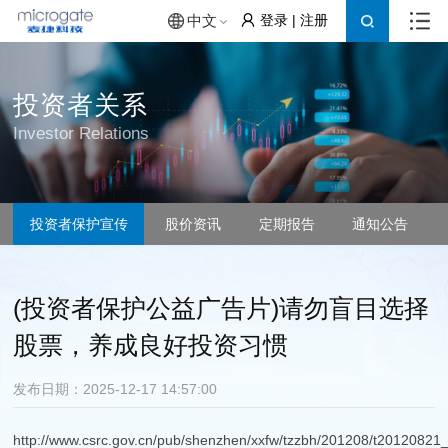
登录
|
注册
中文
投资者关系
Investor Relations
投资者保护宣传
股价资讯
定期报告
通知公告
(投资者保护公益广告片)请勿盲目选择
股票，养成良好投资习惯
发布日期：2025-12-17 14:57:00
http://www.csrc.gov.cn/pub/shenzhen/xxfw/tzzbh/201208/t2012082