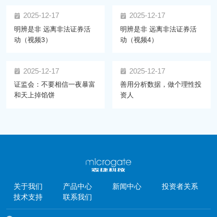
2025-12-17
2025-12-17
明辨是非 远离非法证券活
明辨是非 远离非法证券活
动（视频3）
动（视频4）
2025-12-17
2025-12-17
证监会：不要相信一夜暴富
善用分析数据，做个理性投
和天上掉馅饼
资人
关于我们
产品中心
新闻中心
投资者关系
技术支持
联系我们